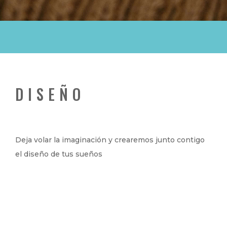
DISEÑO
Deja volar la imaginación y crearemos junto contigo
el diseño de tus sueños