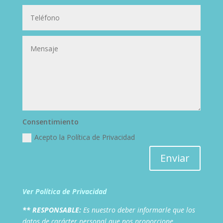
Consentimiento
Acepto la Política de Privacidad
Enviar
Ver Política de Privacidad
** RESPONSABLE:
Es nuestro deber informarle que los
datos de carácter personal que nos proporcione