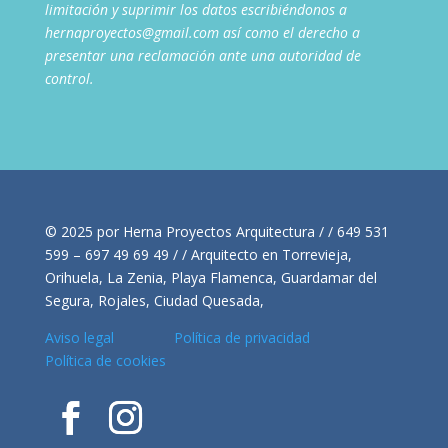
limitación y suprimir los datos escribiéndonos a
hernaproyectos@gmail.com así como el derecho a
presentar una reclamación ante una autoridad de
control.
© 2025 por Herna Proyectos Arquitectura / / 649 531
599 – 697 49 69 49 / / Arquitecto en Torrevieja,
Orihuela, La Zenia, Playa Flamenca, Guardamar del
Segura, Rojales, Ciudad Quesada,
Aviso legal
Política de privacidad
Política de cookies